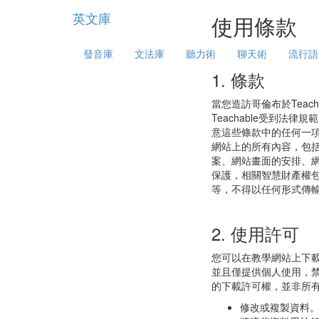
英文庫
使用條款
發音庫
文法庫
聽力術
聊天術
流行語
1. 條款
當您造訪哥倫布於Teac
Teachable受到法
意這些條款中的任何一項，
網站上的所有內容，包
案、網站畫面的安排、
保護，相關智慧財產權
等，不得以任何形式傳
2. 使用許可
您可以在教學網站上下
並且僅提供個人使用，
的下載許可權，並非所
修改或複製資料