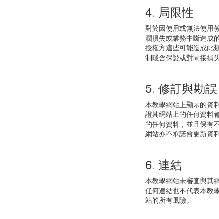
4. 局限性
對於因使用或無法使用
潤損失或業務中斷造成
授權方這些可能造成此
制隱含保證或對間接損
5. 修訂與勘誤
本教學網站上顯示的資
證其網站上的任何資料
的任何資料，並且保有
網站亦不承諾會更新資
6. 連結
本教學網站未審查與其
任何連結也不代表本教
站的所有風險。