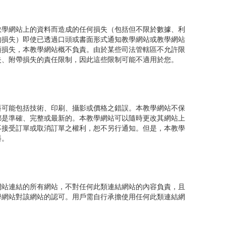
教學網站上的資料而造成的任何損失（包括但不限於數據、利
的損失）即使已透過口頭或書面形式通知教學網站或教學網站
類損失，本教學網站概不負責。由於某些司法管轄區不允許限
失、附帶損失的責任限制，因此這些限制可能不適用於您。
料可能包括技術、印刷、攝影或價格之錯誤。本教學網站不保
都是準確、完整或最新的。本教學網站可以隨時更改其網站上
不接受訂單或取消訂單之權利，恕不另行通知。但是，本教學
料。
網站連結的所有網站，不對任何此類連結網站的內容負責，且
學網站對該網站的認可。用戶需自行承擔使用任何此類連結網