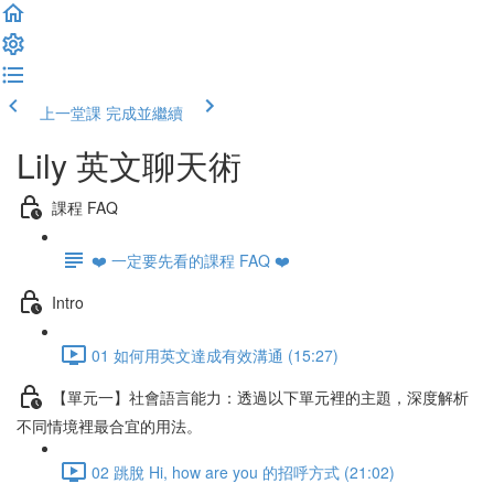
上一堂課
完成並繼續
Lily 英文聊天術
課程 FAQ
❤️ 一定要先看的課程 FAQ ❤️
Intro
01 如何用英文達成有效溝通 (15:27)
【單元一】社會語言能力：透過以下單元裡的主題，深度解析
不同情境裡最合宜的用法。
02 跳脫 Hi, how are you 的招呼方式 (21:02)