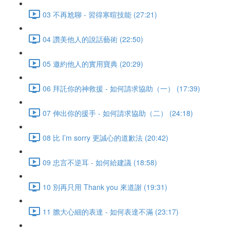
03 不再尬聊 - 習得寒暄技能 (27:21)
04 讚美他人的說話藝術 (22:50)
05 邀約他人的實用寶典 (20:29)
06 拜託你的神救援 - 如何請求協助（一） (17:39)
07 伸出你的援手 - 如何請求協助（二） (24:18)
08 比 I’m sorry 更誠心的道歉法 (20:42)
09 忠言不逆耳 - 如何給建議 (18:58)
10 別再只用 Thank you 來道謝 (19:31)
11 膽大心細的表達 - 如何表達不滿 (23:17)