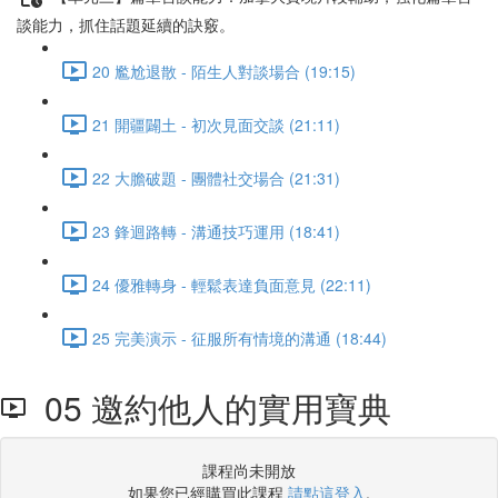
談能力，抓住話題延續的訣竅。
20 尷尬退散 - 陌生人對談場合 (19:15)
21 開疆闢土 - 初次見面交談 (21:11)
22 大膽破題 - 團體社交場合 (21:31)
23 鋒迴路轉 - 溝通技巧運用 (18:41)
24 優雅轉身 - 輕鬆表達負面意見 (22:11)
25 完美演示 - 征服所有情境的溝通 (18:44)
05 邀約他人的實用寶典
課程尚未開放
如果您已經購買此課程
請點這登入
.