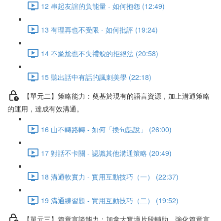
12 串起友誼的負能量 - 如何抱怨 (12:49)
13 有理再也不受限 - 如何批評 (19:24)
14 不尷尬也不失禮貌的拒絕法 (20:58)
15 聽出話中有話的諷刺美學 (22:18)
【單元二】策略能力：奠基於現有的語言資源，加上溝通策略
的運用，達成有效溝通。
16 山不轉路轉 - 如何「換句話說」 (26:00)
17 對話不卡關 - 認識其他溝通策略 (20:49)
18 溝通軟實力 - 實用互動技巧（一） (22:37)
19 溝通練習題 - 實用互動技巧（二） (19:52)
【單元三】篇章言談能力：加拿大實境片段輔助，強化篇章言