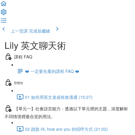
上一堂課
完成並繼續
Lily 英文聊天術
課程 FAQ
❤️ 一定要先看的課程 FAQ ❤️
Intro
01 如何用英文達成有效溝通 (15:27)
【單元一】社會語言能力：透過以下單元裡的主題，深度解析
不同情境裡最合宜的用法。
02 跳脫 Hi, how are you 的招呼方式 (21:02)