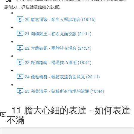
談能力，抓住話題延續的訣竅。
20 尷尬退散 - 陌生人對談場合 (19:15)
21 開疆闢土 - 初次見面交談 (21:11)
22 大膽破題 - 團體社交場合 (21:31)
23 鋒迴路轉 - 溝通技巧運用 (18:41)
24 優雅轉身 - 輕鬆表達負面意見 (22:11)
25 完美演示 - 征服所有情境的溝通 (18:44)
11 膽大心細的表達 - 如何表達
不滿