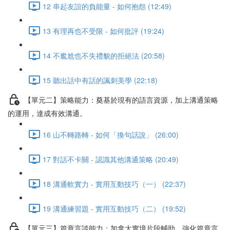
12 串起友誼的負能量 - 如何抱怨 (12:49)
13 有理再也不受限 - 如何批評 (19:24)
14 不尷尬也不失禮貌的拒絕法 (20:58)
15 聽出話中有話的諷刺美學 (22:18)
【單元二】策略能力：奠基於現有的語言資源，加上溝通策略
的運用，達成有效溝通。
16 山不轉路轉 - 如何「換句話說」 (26:00)
17 對話不卡關 - 認識其他溝通策略 (20:49)
18 溝通軟實力 - 實用互動技巧（一） (22:37)
19 溝通練習題 - 實用互動技巧（二） (19:52)
【單元三】篇章言談能力：加拿大實境片段輔助，強化篇章言