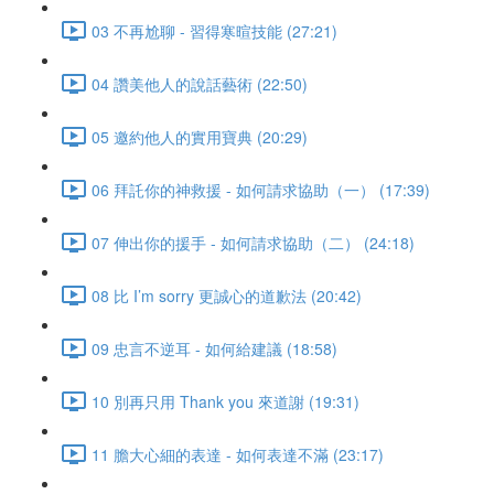
03 不再尬聊 - 習得寒暄技能 (27:21)
04 讚美他人的說話藝術 (22:50)
05 邀約他人的實用寶典 (20:29)
06 拜託你的神救援 - 如何請求協助（一） (17:39)
07 伸出你的援手 - 如何請求協助（二） (24:18)
08 比 I’m sorry 更誠心的道歉法 (20:42)
09 忠言不逆耳 - 如何給建議 (18:58)
10 別再只用 Thank you 來道謝 (19:31)
11 膽大心細的表達 - 如何表達不滿 (23:17)