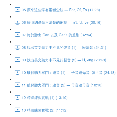
05 原來這些字有兩種念法 — For, Of, To (17:28)
06 搞懂總是聽不清楚的縮寫 — n’t, ’d, ’ve (30:16)
07 終於聽出 Can 以及 Can’t 的差別 (32:54)
08 找出英文聽力中不見的聲音 (1) — 喉塞音 (24:31)
09 找出英文聽力中不見的聲音 (2) — H, -ing (20:49)
10 破解聽力罩門：連音 (1) — 子音連母音, 彈舌音 (24:18)
11 破解聽力罩門：連音 (2) — 母音連母音 (18:10)
12 精聽練習實戰 (1) (13:10)
13 精聽練習實戰 (2) (11:12)