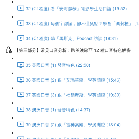
32 (C1程度) 看「安海瑟薇」電影學生活口語 (19:52)
33 (C1程度) 每個字都懂，卻不懂笑點？學會「諷刺梗」 (12:
34 (C1程度) 聽「馬斯克」Podcast 訪談 (19:31)
【第三部分】常見口音分析：跨英澳歐亞 12 種口音特色解密
35 英國口音 (1) 發音特色 (22:50)
36 英國口音 (2) 跟「艾瑪華森」學英國腔 (15:46)
37 英國口音 (3) 跟「福爾摩斯」學英國腔 (19:39)
38 澳洲口音 (1) 發音特色 (14:37)
39 澳洲口音 (2) 跟「雷神索爾」學澳洲腔 (13:04)