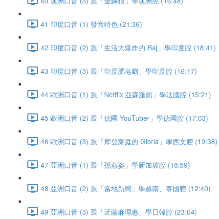
40 澳洲口音 (3) 跟「金鋼狼」學澳洲腔 (16:48)
41 印度口音 (1) 發音特色 (21:36)
42 印度口音 (2) 跟「生活大爆炸的 Raj」學印度腔 (18:41)
43 印度口音 (3) 跟「印度肥皂劇」學印度腔 (16:17)
44 歐洲口音 (1) 跟「Netflix 亞森羅蘋」學法國腔 (15:21)
45 歐洲口音 (2) 跟「德國 YouTuber」學德國腔 (17:03)
46 歐洲口音 (3) 跟「摩登家庭的 Gloria」學西文腔 (19:38)
47 亞洲口音 (1) 跟「孫燕姿」學新加坡腔 (18:59)
48 亞洲口音 (2) 跟「當地新聞」學越南、泰國腔 (12:40)
49 亞洲口音 (3) 跟「近藤麻理惠」學日韓腔 (23:04)