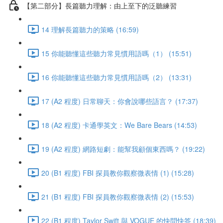
【第二部分】長篇聽力理解：由上至下的泛聽練習
14 理解長篇聽力的策略 (16:59)
15 你能聽懂這些聽力常見慣用語嗎（1） (15:51)
16 你能聽懂這些聽力常見慣用語嗎（2） (13:31)
17 (A2 程度) 日常聊天：你會說哪些語言？ (17:37)
18 (A2 程度) 卡通學英文：We Bare Bears (14:53)
19 (A2 程度) 網路短劇：能幫我顧個東西嗎？ (19:22)
20 (B1 程度) FBI 探員教你觀察微表情 (1) (15:28)
21 (B1 程度) FBI 探員教你觀察微表情 (2) (15:53)
22 (B1 程度) Taylor Swift 與 VOGUE 的快問快答 (18:39)