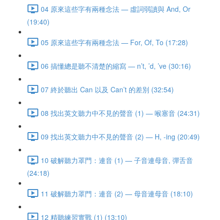
04 原來這些字有兩種念法 — 虛詞弱讀與 And, Or
(19:40)
05 原來這些字有兩種念法 — For, Of, To (17:28)
06 搞懂總是聽不清楚的縮寫 — n’t, ’d, ’ve (30:16)
07 終於聽出 Can 以及 Can’t 的差別 (32:54)
08 找出英文聽力中不見的聲音 (1) — 喉塞音 (24:31)
09 找出英文聽力中不見的聲音 (2) — H, -ing (20:49)
10 破解聽力罩門：連音 (1) — 子音連母音, 彈舌音
(24:18)
11 破解聽力罩門：連音 (2) — 母音連母音 (18:10)
12 精聽練習實戰 (1) (13:10)