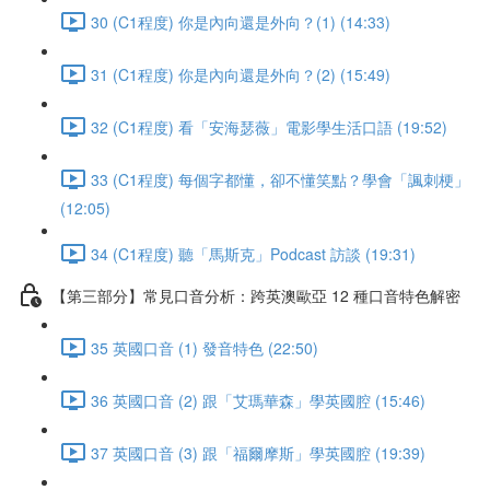
30 (C1程度) 你是內向還是外向？(1) (14:33)
31 (C1程度) 你是內向還是外向？(2) (15:49)
32 (C1程度) 看「安海瑟薇」電影學生活口語 (19:52)
33 (C1程度) 每個字都懂，卻不懂笑點？學會「諷刺梗」
(12:05)
34 (C1程度) 聽「馬斯克」Podcast 訪談 (19:31)
【第三部分】常見口音分析：跨英澳歐亞 12 種口音特色解密
35 英國口音 (1) 發音特色 (22:50)
36 英國口音 (2) 跟「艾瑪華森」學英國腔 (15:46)
37 英國口音 (3) 跟「福爾摩斯」學英國腔 (19:39)