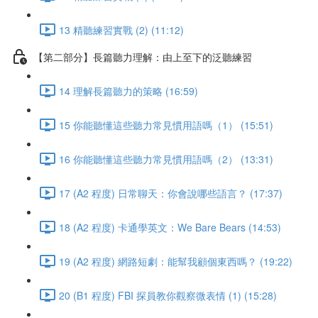
13 精聽練習實戰 (2) (11:12)
【第二部分】長篇聽力理解：由上至下的泛聽練習
14 理解長篇聽力的策略 (16:59)
15 你能聽懂這些聽力常見慣用語嗎（1） (15:51)
16 你能聽懂這些聽力常見慣用語嗎（2） (13:31)
17 (A2 程度) 日常聊天：你會說哪些語言？ (17:37)
18 (A2 程度) 卡通學英文：We Bare Bears (14:53)
19 (A2 程度) 網路短劇：能幫我顧個東西嗎？ (19:22)
20 (B1 程度) FBI 探員教你觀察微表情 (1) (15:28)