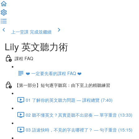
上一堂課
完成並繼續
Lily 英文聽力術
課程 FAQ
❤️ 一定要先看的課程 FAQ ❤️
【第一部分】短句逐字聽寫：由下至上的精聽練習
01 了解你的英文聽力問題 — 課程總覽 (7:40)
02 聽不懂英文？其實是聽不出節奏 — 單字重音 (13:33)
03 語速快時，不見的字去哪裡了？ — 句子重音 (15:15)