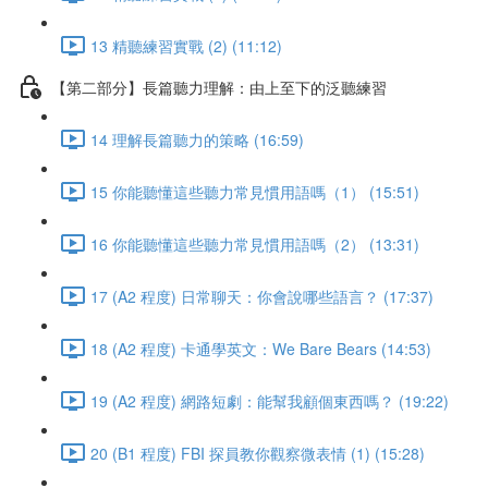
13 精聽練習實戰 (2) (11:12)
【第二部分】長篇聽力理解：由上至下的泛聽練習
14 理解長篇聽力的策略 (16:59)
15 你能聽懂這些聽力常見慣用語嗎（1） (15:51)
16 你能聽懂這些聽力常見慣用語嗎（2） (13:31)
17 (A2 程度) 日常聊天：你會說哪些語言？ (17:37)
18 (A2 程度) 卡通學英文：We Bare Bears (14:53)
19 (A2 程度) 網路短劇：能幫我顧個東西嗎？ (19:22)
20 (B1 程度) FBI 探員教你觀察微表情 (1) (15:28)