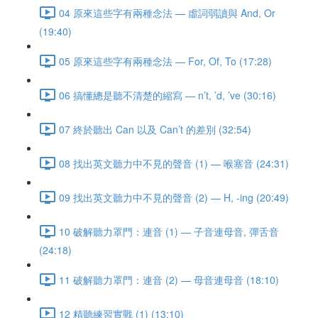
04 原來這些字有兩種念法 — 虛詞弱讀與 And, Or
(19:40)
05 原來這些字有兩種念法 — For, Of, To (17:28)
06 搞懂總是聽不清楚的縮寫 — n’t, ’d, ’ve (30:16)
07 終於聽出 Can 以及 Can’t 的差別 (32:54)
08 找出英文聽力中不見的聲音 (1) — 喉塞音 (24:31)
09 找出英文聽力中不見的聲音 (2) — H, -ing (20:49)
10 破解聽力罩門：連音 (1) — 子音連母音, 彈舌音
(24:18)
11 破解聽力罩門：連音 (2) — 母音連母音 (18:10)
12 精聽練習實戰 (1) (13:10)