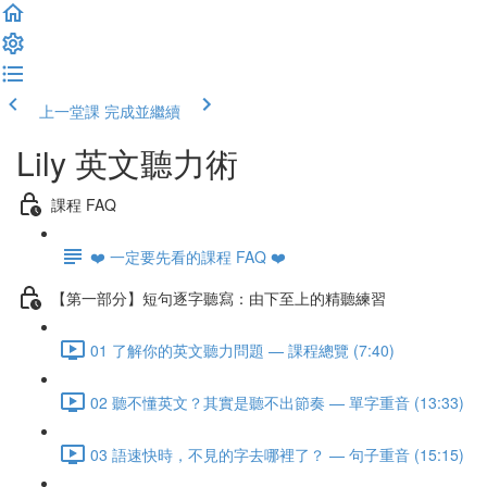
上一堂課
完成並繼續
Lily 英文聽力術
課程 FAQ
❤️ 一定要先看的課程 FAQ ❤️
【第一部分】短句逐字聽寫：由下至上的精聽練習
01 了解你的英文聽力問題 — 課程總覽 (7:40)
02 聽不懂英文？其實是聽不出節奏 — 單字重音 (13:33)
03 語速快時，不見的字去哪裡了？ — 句子重音 (15:15)