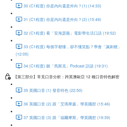
30 (C1程度) 你是內向還是外向？(1) (14:33)
31 (C1程度) 你是內向還是外向？(2) (15:49)
32 (C1程度) 看「安海瑟薇」電影學生活口語 (19:52)
33 (C1程度) 每個字都懂，卻不懂笑點？學會「諷刺梗」
(12:05)
34 (C1程度) 聽「馬斯克」Podcast 訪談 (19:31)
【第三部分】常見口音分析：跨英澳歐亞 12 種口音特色解密
35 英國口音 (1) 發音特色 (22:50)
36 英國口音 (2) 跟「艾瑪華森」學英國腔 (15:46)
37 英國口音 (3) 跟「福爾摩斯」學英國腔 (19:39)