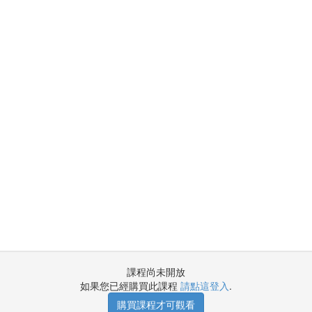
課程尚未開放
如果您已經購買此課程
請點這登入
.
購買課程才可觀看