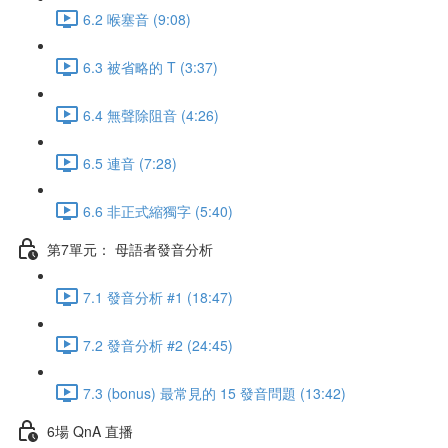
6.2 喉塞音 (9:08)
6.3 被省略的 T (3:37)
6.4 無聲除阻音 (4:26)
6.5 連音 (7:28)
6.6 非正式縮獨字 (5:40)
第7單元： 母語者發音分析
7.1 發音分析 #1 (18:47)
7.2 發音分析 #2 (24:45)
7.3 (bonus) 最常見的 15 發音問題 (13:42)
6場 QnA 直播