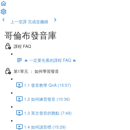
上一堂課
完成並繼續
哥倫布發音庫
課程 FAQ
🔥 一定要先看的課程 FAQ 🔥
第1單元 ： 如何學習發音
1.1 發音教學 QnA (15:57)
1.2 如何練習發音 (10:36)
1.3 英文發音的難點 (7:49)
1.4 如何讀音標 (15:29)