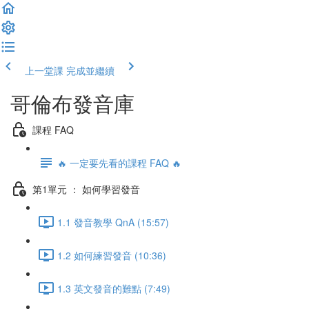
上一堂課
完成並繼續
哥倫布發音庫
課程 FAQ
🔥 一定要先看的課程 FAQ 🔥
第1單元 ： 如何學習發音
1.1 發音教學 QnA (15:57)
1.2 如何練習發音 (10:36)
1.3 英文發音的難點 (7:49)