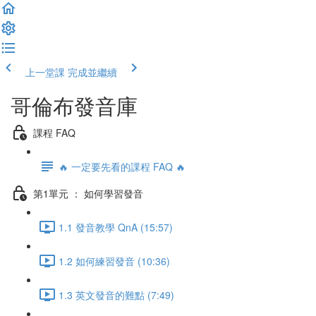
上一堂課
完成並繼續
哥倫布發音庫
課程 FAQ
🔥 一定要先看的課程 FAQ 🔥
第1單元 ： 如何學習發音
1.1 發音教學 QnA (15:57)
1.2 如何練習發音 (10:36)
1.3 英文發音的難點 (7:49)