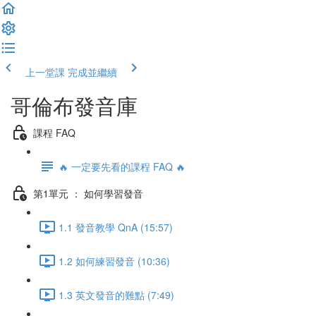
上一堂課
完成並繼續
哥倫布發音庫
課程 FAQ
🔥 一定要先看的課程 FAQ 🔥
第1單元 ： 如何學習發音
1.1 發音教學 QnA (15:57)
1.2 如何練習發音 (10:36)
1.3 英文發音的難點 (7:49)