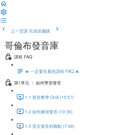
上一堂課
完成並繼續
哥倫布發音庫
課程 FAQ
🔥 一定要先看的課程 FAQ 🔥
第1單元 ： 如何學習發音
1.1 發音教學 QnA (15:57)
1.2 如何練習發音 (10:36)
1.3 英文發音的難點 (7:49)